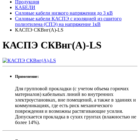
Продукция
КАБЕЛИ
Силовые кабели низкого напряжения до 3 кВ
Силовые кабели КАСПЭ с изоляцией из сшитого
полиэтилена (СПЭ) на напряжение 1кВ
КАСПЭ СКВнг(А)-LS
КАСПЭ СКВнг(А)-LS
Применение:
Для групповой прокладки (с учетом объема горючих
материалов) кабельных линий во внутренних
электроустановках, вне помещений, а также в зданиях и
коммуникациях, где есть риск механического
повреждения и возможны растягивающие усилия.
Допускается прокладка в сухих грунтах (влажностью не
более 14%).