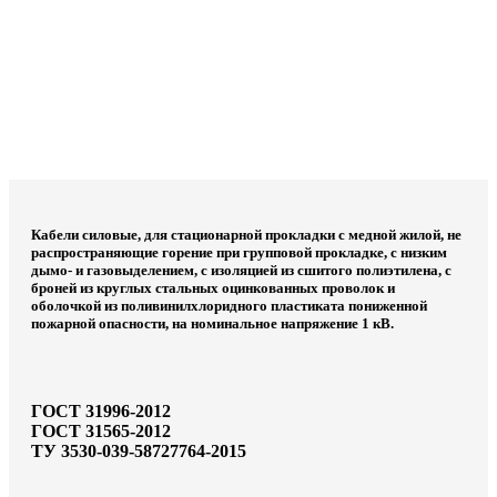
Кабели силовые, для стационарной прокладки с медной жилой, не
распространяющие горение при групповой прокладке, с низким
дымо- и газовыделением, с изоляцией из сшитого полиэтилена, с
броней из круглых стальных оцинкованных проволок и
оболочкой из поливинилхлоридного пластиката пониженной
пожарной опасности, на номинальное напряжение 1 кВ.
ГОСТ 31996-2012
ГОСТ 31565-2012
ТУ 3530-039-58727764-2015