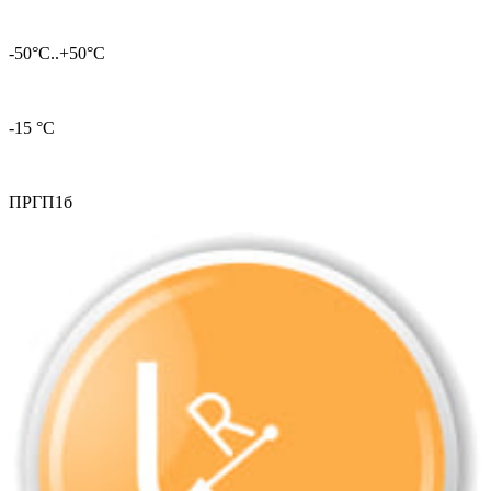
-50°С..+50°С
-15 °С
ПРГП1б