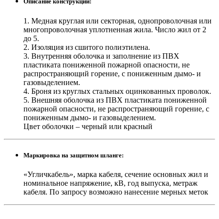
Описание конструкции:
1. Медная круглая или секторная, однопроволочная или
многопроволочная уплотненная жила. Число жил от 2
до 5.
2. Изоляция из сшитого полиэтилена.
3. Внутренняя оболочка и заполнение из ПВХ
пластиката пониженной пожарной опасности, не
распространяющий горение, с пониженным дымо- и
газовыделением.
4. Броня из круглых стальных оцинкованных проволок.
5. Внешняя оболочка из ПВХ пластиката пониженной
пожарной опасности, не распространяющий горение, с
пониженным дымо- и газовыделением.
Цвет оболочки – черный или красный
Маркировка на защитном шланге:
«Угличкабель», марка кабеля, сечение основных жил и
номинальное напряжение, кВ, год выпуска, метраж
кабеля. По запросу возможно нанесение мерных меток