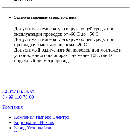
Эксплуатационные характеристики:
Допустимая температура окружающей среды при
эксплуатации проводов от -60 С до +50 С
Допустимая температура окружающей среды при
прокладке и монтаже не ниже -20 С
Допустимый радиус изгиба проводов при монтаже и
установленного на опорах - не менее 10D. где D -
наружный диаметр провода
8-800-100-24-50
8-499-110-73-00
Компания
Компания Импэкс Электро
Корпорация Nexans
Завод Угличкабель