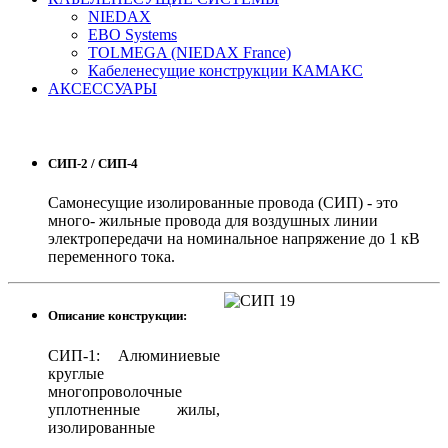
NIEDAX
EBO Systems
TOLMEGA (NIEDAX France)
Кабеленесущие конструкции КАМАКС
АКСЕССУАРЫ
СИП-2 / СИП-4
Самонесущие изолированные провода (СИП) - это
много- жильные провода для воздушных линии
электропередачи на номинальное напряжение до 1 кВ
переменного тока.
Описание конструкции:
СИП-1: Алюминиевые
круглые
многопроволочные
уплотненные жилы,
изолированные