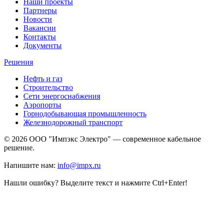
Наши проекты
Партнеры
Новости
Вакансии
Контакты
Документы
Решения
Нефть и газ
Строительство
Сети энергоснабжения
Аэропорты
Горнодобывающая промышленность
Железнодорожный транспорт
© 2026 ООО "Импэкс Электро" — современное кабельное
решение.
Напишите нам:
info@impx.ru
Нашли ошибку? Выделите текст и нажмите Ctrl+Enter!