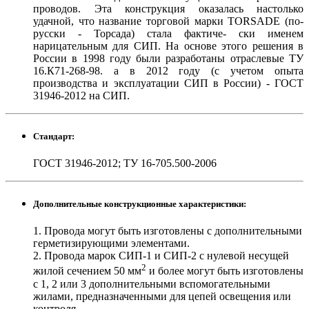
проводов. Эта конструкция оказалась настолько
удачной, что название торговой марки TORSADE (по-
русски - Торсада) стала фактиче- ски именем
нарицательным для СИП. На основе этого решения в
России в 1998 году были разработаны отраслевые ТУ
16.К71-268-98. а в 2012 году (с учетом опыта
производства и эксплуатации СИП в России) - ГОСТ
31946-2012 на СИП.
Стандарт:
ГОСТ 31946-2012; ТУ 16-705.500-2006
Дополнительные конструкционные характеристики:
1. Провода могут быть изготовлены с дополнительными
герметизирующими элементами.
2. Провода марок СИП-1 и СИП-2 с нулевой несущей
2
жилой сечением 50 мм
и более могут быть изготовлены
с 1, 2 или 3 дополнительными вспомогательными
жилами, предназначенными для цепей освещения или
контроля.