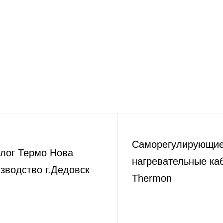
Саморегулирующи
лог Термо Нова
нагревательные ка
зводство г.Дедовск
Thermon