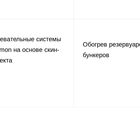
ревательные системы
Обогрев резервуар
mon на основе скин-
бункеров
екта