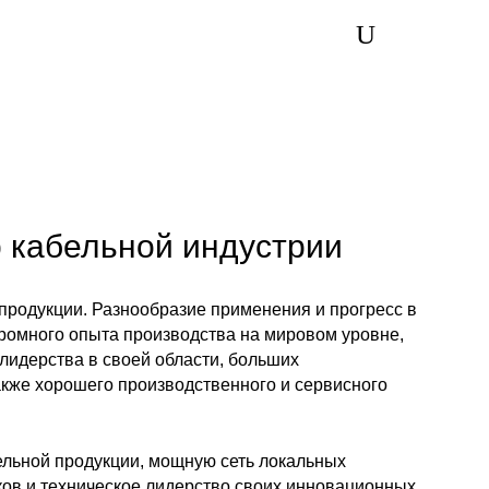
 кабельной индустрии
 продукции. Разнообразие применения и прогресс в
громного опыта производства на мировом уровне,
лидерства в своей области, больших
акже хорошего производственного и сервисного
ельной продукции, мощную сеть локальных
ков и техническое лидерство своих инновационных