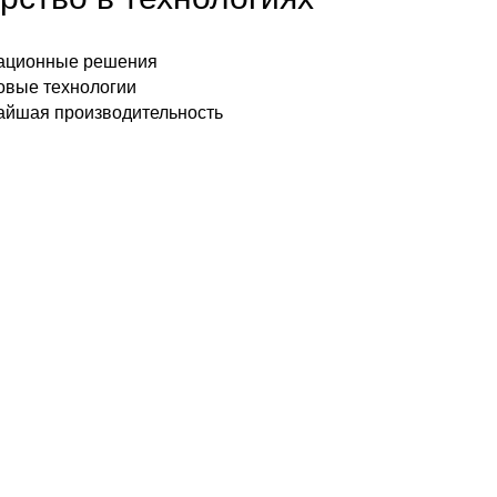
ационные решения
вые технологии
йшая производительность