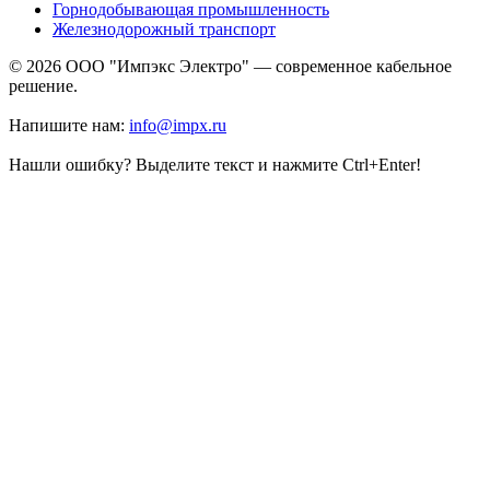
Горнодобывающая промышленность
Железнодорожный транспорт
© 2026 ООО "Импэкс Электро" — современное кабельное
решение.
Напишите нам:
info@impx.ru
Нашли ошибку? Выделите текст и нажмите Ctrl+Enter!