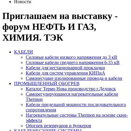
Новости
Приглашаем на выставку -
форум НЕФТЬ И ГАЗ,
ХИМИЯ. ТЭК
КАБЕЛИ
Силовые кабели низкого напряжения до 3 кВ
Силовые кабели среднего напряжения 6-35 кВ
Кабели для нестационарной прокладки
Кабели для систем управления КИПиА
Самонесущие изолированные провода и кабели
ПРОМЫШЛЕННЫЙ ОБОГРЕВ
Каталог Термо Нова производство г.Дедовск
Саморегулирующиеся нагревательные кабели
Thermon
Кабели предельной мощности последовательного
сопротивления
Нагревательные системы Thermon на основе скин-
эффекта
Обогрев резервуаров и бункеров
КАБЕЛЕНЕСУЩИЕ СИСТЕМЫ