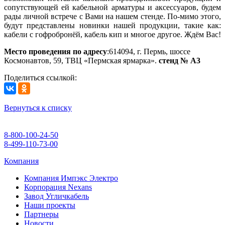
сопутствующей ей кабельной арматуры и аксессуаров, будем
рады личной встрече с Вами на нашем стенде. По-мимо этого,
будут представлены новинки нашей продукции, такие как:
кабели с гофробронёй, кабель кип и многое другое. Ждём Вас!
Место проведения по адресу
:614094, г. Пермь, шоссе
Космонавтов, 59, ТВЦ «Пермская ярмарка».
стенд № А3
Поделиться ссылкой:
Вернуться к списку
8-800-100-24-50
8-499-110-73-00
Компания
Компания Импэкс Электро
Корпорация Nexans
Завод Угличкабель
Наши проекты
Партнеры
Новости