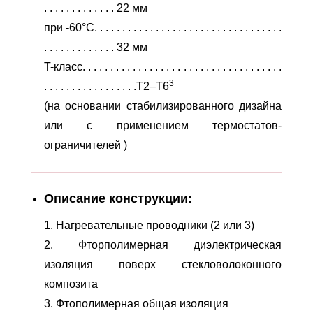
. . . . . . . . . . . . . 22 мм
при -60°C. . . . . . . . . . . . . . . . . . . . . . . . . . . . . . . . . .
. . . . . . . . . . . . . 32 мм
T-класс. . . . . . . . . . . . . . . . . . . . . . . . . . . . . . . . . . . .
3
. . . . . . . . . . . . . . . . .T2–T6
(на основании стабилизированного дизайна
или с применением термостатов-
ограничителей )
Описание конструкции:
1. Нагревательные проводники (2 или 3)
2. Фторполимерная диэлектрическая
изоляция поверх стекловолоконного
композита
3. Фтополимерная общая изоляция