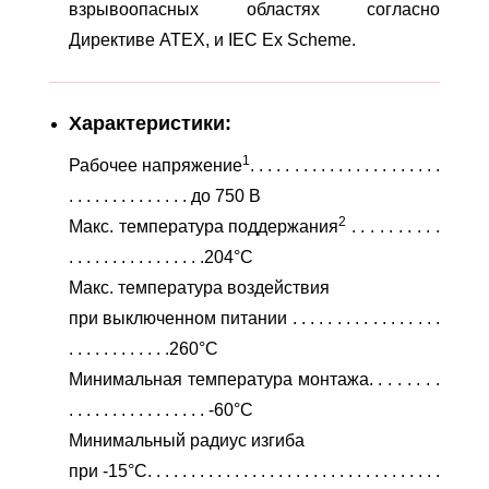
взрывоопасных областях согласно
Директиве ATEX, и IEC Ex Scheme.
Характеристики:
1
Рабочее напряжение
. . . . . . . . . . . . . . . . . . . . . .
. . . . . . . . . . . . . . дo 750 В
2
Maкс. температура поддержания
. . . . . . . . . .
. . . . . . . . . . . . . . . .204°C
Maкс. температура воздействия
при выключенном питании . . . . . . . . . . . . . . . . .
. . . . . . . . . . . .260°C
Mинимальная температура монтажа. . . . . . . .
. . . . . . . . . . . . . . . . -60°C
Минимальный радиус изгиба
при -15°C. . . . . . . . . . . . . . . . . . . . . . . . . . . . . . . . . .