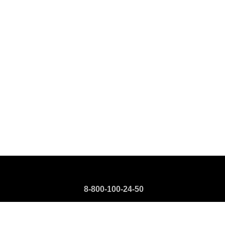
8-800-100-24-50
8-499-110-73-00