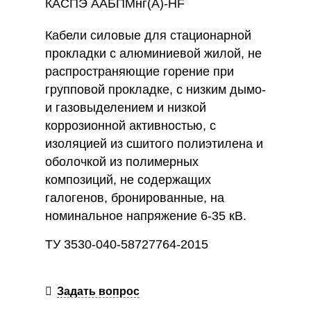
КАСПЭ ААБПМнг(А)-HF
Кабели силовые для стационарной
прокладки с алюминиевой жилой, не
распространяющие горение при
групповой прокладке, с низким дымо-
и газовыделением и низкой
коррозионной активностью, с
изоляцией из сшитого полиэтилена и
оболочкой из полимерных
композиций, не содержащих
галогенов, бронированные, на
номинальное напряжение 6-35 кВ.
ТУ 3530-040-58727764-2015
Задать вопрос