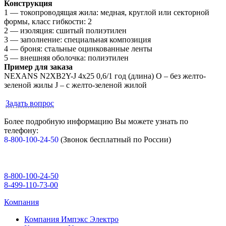
Конструкция
1 — токопроводящая жила: медная, круглой или секторной
формы, класс гибкости: 2
2 — изоляция: сшитый полиэтилен
3 — заполнение: специальная композиция
4 — броня: стальные оцинкованные ленты
5 — внешняя оболочка: полиэтилен
Пример для заказа
NEXANS N2XB2Y-J 4x25 0,6/1 год (длина) O – без желто-
зеленой жилы J – с желто-зеленой жилой
Задать вопрос
Более подробную информацию Вы можете узнать по
телефону:
8-800-100-24-50
(Звонок бесплатный по России)
8-800-100-24-50
8-499-110-73-00
Компания
Компания Импэкс Электро