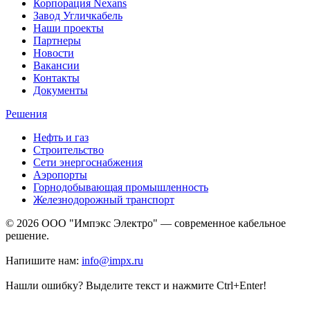
Корпорация Nexans
Завод Угличкабель
Наши проекты
Партнеры
Новости
Вакансии
Контакты
Документы
Решения
Нефть и газ
Строительство
Сети энергоснабжения
Аэропорты
Горнодобывающая промышленность
Железнодорожный транспорт
© 2026 ООО "Импэкс Электро" — современное кабельное
решение.
Напишите нам:
info@impx.ru
Нашли ошибку? Выделите текст и нажмите Ctrl+Enter!