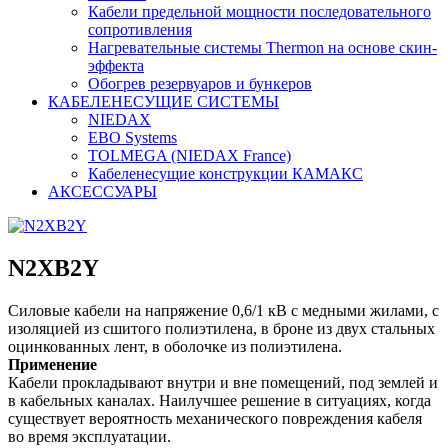
Кабели предельной мощности последовательного
сопротивления
Нагревательные системы Thermon на основе скин-
эффекта
Обогрев резервуаров и бункеров
КАБЕЛЕНЕСУЩИЕ СИСТЕМЫ
NIEDAX
EBO Systems
TOLMEGA (NIEDAX France)
Кабеленесущие конструкции КАМАКС
АКСЕССУАРЫ
N2XB2Y
Силовые кабели на напряжение 0,6/1 кВ с медными жилами, с
изоляцией из сшитого полиэтилена, в броне из двух стальных
оцинкованных лент, в оболочке из полиэтилена.
Применение
Кабели прокладывают внутри и вне помещений, под землей и
в кабельных каналах. Наилучшее решение в ситуациях, когда
существует вероятность механического повреждения кабеля
во время эксплуатации.