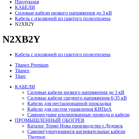
Продукция
КАБЕЛИ
Силовые кабели низкого напряжения до 3 кВ
Кабель с изоляцией из сшитого полиэтилена
N2XB2Y
N2XB2Y
Кабель с изоляцией из сшитого полиэтилена
Titanex Premium
Titanex
Titarc
КАБЕЛИ
Силовые кабели низкого напряжения до 3 кВ
Силовые кабели среднего напряжения 6-35 кВ
Кабели для нестационарной прокладки
Кабели для систем управления КИПиА
Самонесущие изолированные провода и кабели
ПРОМЫШЛЕННЫЙ ОБОГРЕВ
Каталог Термо Нова производство г.Дедовск
Саморегулирующиеся нагревательные кабели
Thermon