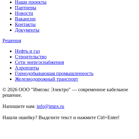
Наши проекты
Партнеры
Новости
Вакансии
Контакты
Документы
Решения
Нефть и газ
Строительство
Сети энергоснабжения
Аэропорты
Горнодобывающая промышленность
Железнодорожный транспорт
© 2026 ООО "Импэкс Электро" — современное кабельное
решение.
Напишите нам:
info@impx.ru
Нашли ошибку? Выделите текст и нажмите Ctrl+Enter!