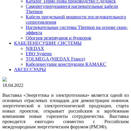
Каталог Термо Нова производство г.Дедовск
Саморегулирующиеся нагревательные кабели
Thermon
Кабели предельной мощности последовательного
сопротивления
Нагревательные системы Thermon на основе скин-
эффекта
Обогрев резервуаров и бункеров
КАБЕЛЕНЕСУЩИЕ СИСТЕМЫ
NIEDAX
EBO Systems
TOLMEGA (NIEDAX France)
Кабеленесущие конструкции КАМАКС
АКСЕССУАРЫ
18.04.2022
Выставка «Энергетика и электротехника» является одной из
основных отраслевых площадок для демонстрации новинок
энергетической и электротехнической продукции, старта
новых проектов, открывает российским и зарубежным
компаниям новые горизонты сотрудничества. Выставка
проводится ежегодно совместно с Российским
международным энергетическим форумом (РМЭФ).