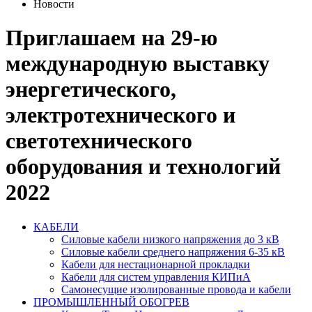
Новости
Приглашаем на 29-ю
международную выставку
энергетического,
электротехнического и
светотехнического
оборудования и технологий
2022
КАБЕЛИ
Силовые кабели низкого напряжения до 3 кВ
Силовые кабели среднего напряжения 6-35 кВ
Кабели для нестационарной прокладки
Кабели для систем управления КИПиА
Самонесущие изолированные провода и кабели
ПРОМЫШЛЕННЫЙ ОБОГРЕВ