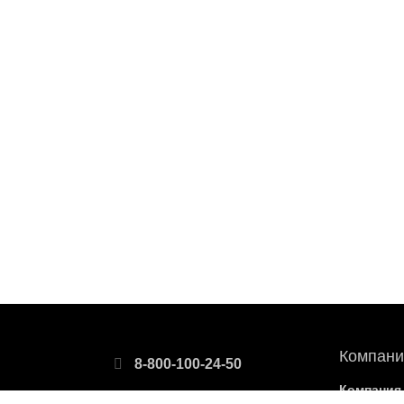
Компани
8-800-100-24-50
Компания
8-499-110-73-00