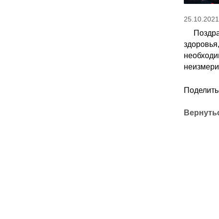
25.10.2021
Поздра
здоровья
необходи
неизмери
Поделить
Вернутьс