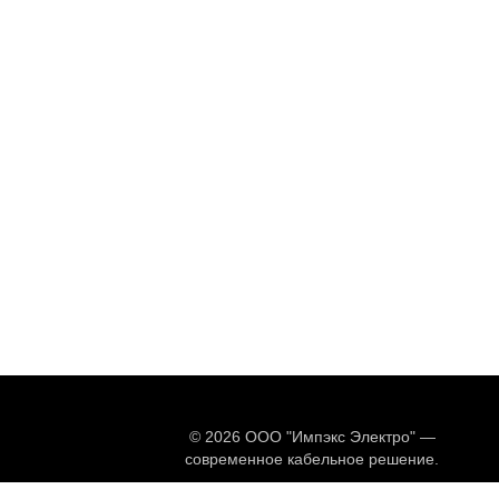
© 2026 ООО "Импэкс Электро" —
современное кабельное решение.