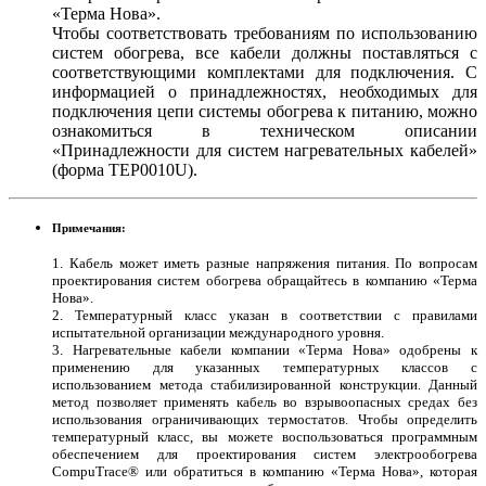
«Терма Нова».
Чтобы соответствовать требованиям по использованию
систем обогрева, все кабели должны поставляться с
соответствующими комплектами для подключения. C
информацией о принадлежностях, необходимых для
подключения цепи системы обогрева к питанию, можно
ознакомиться в техническом описании
«Принадлежности для систем нагревательных кабелей»
(форма TEP0010U).
Примечания:
1. Кабель может иметь разные напряжения питания. По вопросам
проектирования систем обогрева обращайтесь в компанию «Терма
Нова».
2. Температурный класс указан в соответствии с правилами
испытательной организации международного уровня.
3. Нагревательные кабели компании «Терма Нова» одобрены к
применению для указанных температурных классов с
использованием метода стабилизированной конструкции. Данный
метод позволяет применять кабель во взрывоопасных средах без
использования ограничивающих термостатов. Чтобы определить
температурный класс, вы можете воспользоваться программным
обеспечением для проектирования систем электрообогрева
CompuTrace® или обратиться в компанию «Терма Нова», которая