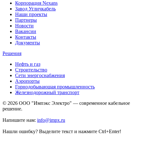
Корпорация Nexans
Завод Угличкабель
Наши проекты
Партнеры
Новости
Вакансии
Контакты
Документы
Решения
Нефть и газ
Строительство
Сети энергоснабжения
Аэропорты
Горнодобывающая промышленность
Железнодорожный транспорт
© 2026 ООО "Импэкс Электро" — современное кабельное
решение.
Напишите нам:
info@impx.ru
Нашли ошибку? Выделите текст и нажмите Ctrl+Enter!