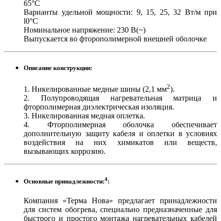
65°С
Варианты удельной мощности: 9, 15, 25, 32 Вт/м при
l0°C
Номинальное напряжение: 230 В(~)
Выпускается во фторополимерной внешней оболочке
Описание конструкции:
2
1. Никелированные медные шины (2,1 мм
).
2. Полупроводящая нагревательная матрица и
фторполимерная диэлектрическая изоляция.
3. Никелированная медная оплетка.
4. Фторполимерная оболочка обеспечивает
дополнительную защиту кабеля и оплетки в условиях
воздействия на них химикатов или веществ,
вызывающих коррозию.
4
Основные принадлежности:
:
Компания «Терма Нова» предлагает принадлежности
для систем обогрева, специально предназначенные для
быстрого и простого монтажа нагревательных кабелей