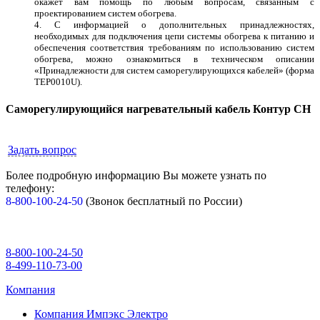
окажет вам помощь по любым вопросам, связанным с
проектированием систем обогрева.
4. C информацией о дополнительных принадлежностях,
необходимых для подключения цепи системы обогрева к питанию и
обеспечения соответствия требованиям по использованию систем
обогрева, можно ознакомиться в техническом описании
«Принадлежности для систем саморегулирующихся кабелей» (форма
TEP0010U).
Саморегулирующийся нагревательный кабель Контур CH
Задать вопрос
Более подробную информацию Вы можете узнать по
телефону:
8-800-100-24-50
(Звонок бесплатный по России)
8-800-100-24-50
8-499-110-73-00
Компания
Компания Импэкс Электро