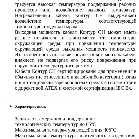
требуется высокая температура поддержания рабочих
процессов или воздействие высоких температур.
Нагревательный кабель Контур CH выдерживает
воздействие температуры, соответствующей
температуре продувки паром.
Выходная мощность кабеля Контур CH может иметь
разные показатели в зависимости от температуры
окружающей среды: при повышении температуры
окружающей среды выходная мощность понижается.
Эта особенность позволяет осуществлять монтаж кабеля
внахлест, не подвергая его риску повреждения при
нарушении температурного режима.
Кабели Контур CH сертифицированы для применения в
обычных (не отнесенных к какой-либо категории) зонах
и в потенциально взрывоопасных средах в соответствии
с директивой ATEX и системой сертификации IEC Ex.
Характеристики:
Защита от замерзания и поддержание
технологических темпера-тур до 65°С
Максимальная темпера-тура воздействия: l05°C
Максимальная темпера-тура длительного воздействия: