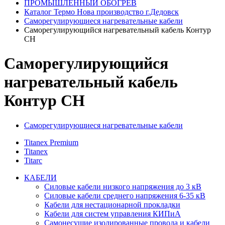
ПРОМЫШЛЕННЫЙ ОБОГРЕВ
Каталог Термо Нова производство г.Дедовск
Саморегулирующиеся нагревательные кабели
Саморегулирующийся нагревательный кабель Контур
CH
Саморегулирующийся
нагревательный кабель
Контур CH
Саморегулирующиеся нагревательные кабели
Titanex Premium
Titanex
Titarc
КАБЕЛИ
Силовые кабели низкого напряжения до 3 кВ
Силовые кабели среднего напряжения 6-35 кВ
Кабели для нестационарной прокладки
Кабели для систем управления КИПиА
Самонесущие изолированные провода и кабели