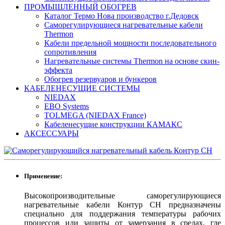
ПРОМЫШЛЕННЫЙ ОБОГРЕВ
Каталог Термо Нова производство г.Дедовск
Саморегулирующиеся нагревательные кабели
Thermon
Кабели предельной мощности последовательного
сопротивления
Нагревательные системы Thermon на основе скин-
эффекта
Обогрев резервуаров и бункеров
КАБЕЛЕНЕСУЩИЕ СИСТЕМЫ
NIEDAX
EBO Systems
TOLMEGA (NIEDAX France)
Кабеленесущие конструкции КАМАКС
АКСЕССУАРЫ
Применение:
Высокопроизводительные саморегулирующиеся
нагревательные кабели Контур CH предназначены
специально для поддержания температуры рабочих
процессов или защиты от замерзания в средах, где