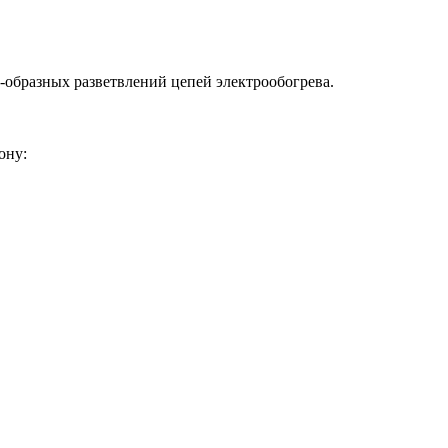
образных разветвлений цепей электрообогрева.
ону: