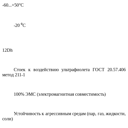
-60...+50°С
-20 ⁰С
12Dh
Стоек к воздействию ультрафиолета ГОСТ 20.57.406
метод 211-1
100% ЭМС (электромагнитная совместимость)
Устойчивость к агрессивным средам (пар, газ, жидкости,
соли)