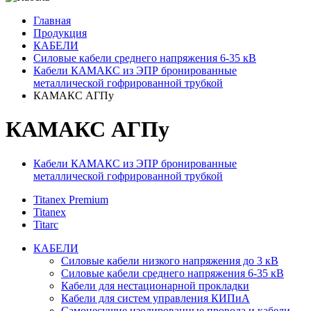
Главная
Продукция
КАБЕЛИ
Силовые кабели среднего напряжения 6-35 кВ
Кабели КАМАКС из ЭПР бронированные
металлической гофрированной трубкой
КАМАКС АГПу
КАМАКС АГПу
Кабели КАМАКС из ЭПР бронированные
металлической гофрированной трубкой
Titanex Premium
Titanex
Titarc
КАБЕЛИ
Силовые кабели низкого напряжения до 3 кВ
Силовые кабели среднего напряжения 6-35 кВ
Кабели для нестационарной прокладки
Кабели для систем управления КИПиА
Самонесущие изолированные провода и кабели