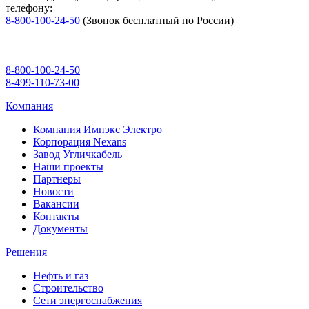
телефону:
8-800-100-24-50
(Звонок бесплатный по России)
8-800-100-24-50
8-499-110-73-00
Компания
Компания Импэкс Электро
Корпорация Nexans
Завод Угличкабель
Наши проекты
Партнеры
Новости
Вакансии
Контакты
Документы
Решения
Нефть и газ
Строительство
Сети энергоснабжения