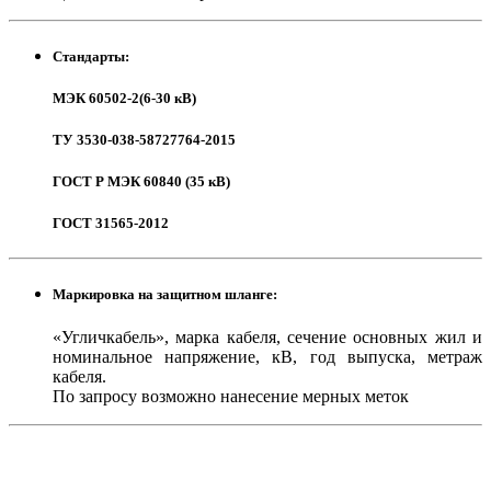
Стандарты:
МЭК 60502-2(6-30 кВ)
ТУ 3530-038-58727764-2015
ГОСТ Р МЭК 60840 (35 кВ)
ГОСТ 31565-2012
Маркировка на защитном шланге:
«Угличкабель», марка кабеля, сечение основных жил и
номинальное напряжение, кВ, год выпуска, метраж
кабеля.
По запросу возможно нанесение мерных меток