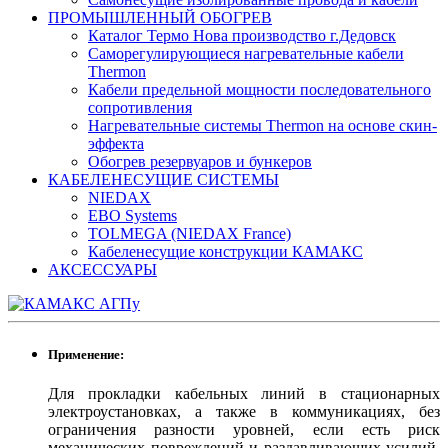
ПРОМЫШЛЕННЫЙ ОБОГРЕВ
Каталог Термо Нова производство г.Дедовск
Саморегулирующиеся нагревательные кабели
Thermon
Кабели предельной мощности последовательного
сопротивления
Нагревательные системы Thermon на основе скин-
эффекта
Обогрев резервуаров и бункеров
КАБЕЛЕНЕСУЩИЕ СИСТЕМЫ
NIEDAX
EBO Systems
TOLMEGA (NIEDAX France)
Кабеленесущие конструкции КАМАКС
АКСЕССУАРЫ
Применение:
Для прокладки кабельных линий в стационарных
электроустановках, а также в коммуникациях, без
ограничения разности уровней, если есть риск
механических повреждений и раздавливающих усилий,