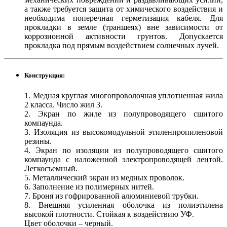
а также требуется защита от химического воздействия и
необходима поперечная герметизация кабеля. Для
прокладки в земле (траншеях) вне зависимости от
коррозионной активности грунтов. Допускается
прокладка под прямым воздействием солнечных лучей.
Конструкция:
1. Медная круглая многопроволочная уплотненная жила
2 класса. Число жил 3.
2. Экран по жиле из полупроводящего сшитого
компаунда.
3. Изоляция из высокомодульной этиленпропиленовой
резины.
4. Экран по изоляции из полупроводящего сшитого
компаунда с наложенной электропроводящей лентой.
Легкосъемный.
5. Металлический экран из медных проволок.
6. Заполнение из полимерных нитей.
7. Броня из гофрированной алюминиевой трубки.
8. Внешняя усиленная оболочка из полиэтилена
высокой плотности. Стойкая к воздействию УФ.
Цвет оболочки – черный.