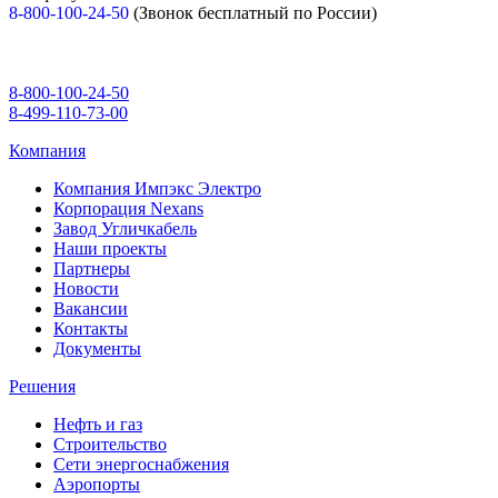
8-800-100-24-50
(Звонок бесплатный по России)
8-800-100-24-50
8-499-110-73-00
Компания
Компания Импэкс Электро
Корпорация Nexans
Завод Угличкабель
Наши проекты
Партнеры
Новости
Вакансии
Контакты
Документы
Решения
Нефть и газ
Строительство
Сети энергоснабжения
Аэропорты