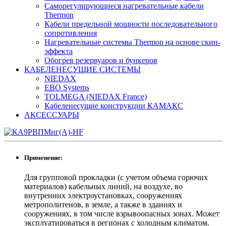
Саморегулирующиеся нагревательные кабели
Thermon
Кабели предельной мощности последовательного
сопротивления
Нагревательные системы Thermon на основе скин-
эффекта
Обогрев резервуаров и бункеров
КАБЕЛЕНЕСУЩИЕ СИСТЕМЫ
NIEDAX
EBO Systems
TOLMEGA (NIEDAX France)
Кабеленесущие конструкции КАМАКС
АКСЕССУАРЫ
Применение:
Для групповой прокладки (с учетом объема горючих
материалов) кабельных линий, на воздухе, во
внутренних электроустановках, сооружениях
метрополитенов, в земле, а также в зданиях и
сооружениях, в том числе взрывоопасных зонах. Может
эксплуатироваться в регионах с холодным климатом.