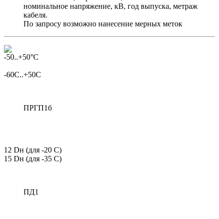
номинальное напряжение, кВ, год выпуска, метраж
кабеля.
По запросу возможно нанесение мерных меток
-60C..+50C
ПРГП1б
12 Dн (для -20 С)
15 Dн (для -35 С)
ПД1