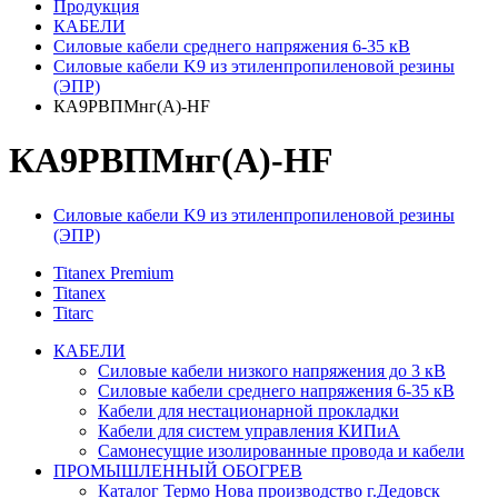
Продукция
КАБЕЛИ
Силовые кабели среднего напряжения 6-35 кВ
Силовые кабели K9 из этиленпропиленовой резины
(ЭПР)
КA9РВПМнг(А)-HF
КA9РВПМнг(А)-HF
Силовые кабели K9 из этиленпропиленовой резины
(ЭПР)
Titanex Premium
Titanex
Titarc
КАБЕЛИ
Силовые кабели низкого напряжения до 3 кВ
Силовые кабели среднего напряжения 6-35 кВ
Кабели для нестационарной прокладки
Кабели для систем управления КИПиА
Самонесущие изолированные провода и кабели
ПРОМЫШЛЕННЫЙ ОБОГРЕВ
Каталог Термо Нова производство г.Дедовск