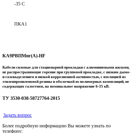
-35 С
ПКА1
КA9РВПМнг(А)-HF
Кабели силовые для стационарной прокладки с алюминиевыми жилами,
не распространяющие горение при групповой прокладке, с низким дымо-
и газовыделением и низкой коррозионной активностью, с изоляцией из
этиленпропиленовой резины и оболочкой из полимерных композиций, не
содержащих галогенов, на номинальное напряжение 6-35 кВ.
ТУ 3530-038-58727764-2015
Задать вопрос
Более подробную информацию Вы можете узнать по
телефону: