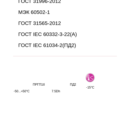
ГОСТ 31996-2012
МЭК 60502-1
ГОСТ 31565-2012
ГОСТ IEC 60332-3-22(A)
ГОСТ IEC 61034-2(ПД2)
ПРГП1б
ПД2
-15°С
-50...+50°С
7.5Dh