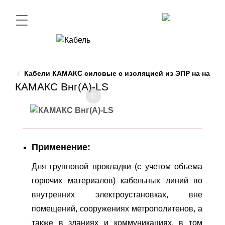
Кабели КАМАКС силовые с изоляцией из ЭПР на напря
КАМАКС Внг(А)-LS
Применение:
Для групповой прокладки (с учетом объема
горючих материалов) кабельных линий во
внутренних электроустановках, вне
помещений, сооружениях метрополитенов, а
также в зданиях и коммуникациях, в том