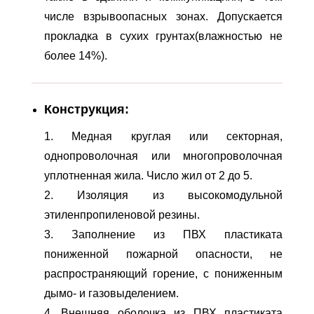
числе взрывоопасных зонах. Допускается
прокладка в сухих грунтах(влажностью не
более 14%).
Конструкция:
1. Медная круглая или секторная,
однопроволочная или многопроволочная
уплотненная жила. Число жил от 2 до 5.
2. Изоляция из высокомодульной
этиленпропиленовой резины.
3. Заполнение из ПВХ пластиката
пониженной пожарной опасности, не
распространяющий горение, с пониженным
дымо- и газовыделением.
4. Внешняя оболочка из ПВХ пластиката