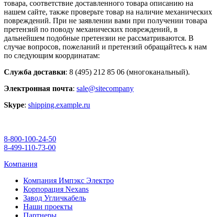
товара, соответствие доставленного товара описанию на
нашем сайте, также проверьте товар на наличие механических
повреждений. При не заявлении вами при получении товара
претензий по поводу механических повреждений, в
дальнейшем подобные претензии не рассматриваются. В
случае вопросов, пожеланий и претензий обращайтесь к нам
по следующим координатам:
Служба доставки
: 8 (495) 212 85 06 (многоканальный).
Электронная почта
:
sale@sitecompany
Skype
:
shipping.example.ru
8-800-100-24-50
8-499-110-73-00
Компания
Компания Импэкс Электро
Корпорация Nexans
Завод Угличкабель
Наши проекты
Партнеры