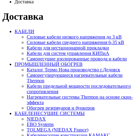
Доставка
Доставка
КАБЕЛИ
Силовые кабели низкого напряжения до 3 кВ
Силовые кабели среднего напряжения 6-35 кВ
Кабели для нестационарной прокладки
Кабели для систем управления КИПиА
Самонесущие изолированные провода и кабели
ПРОМЫШЛЕННЫЙ ОБОГРЕВ
Каталог Термо Нова производство г.Дедовск
Саморегулирующиеся нагревательные кабели
Thermon
Кабели предельной мощности последовательного
сопротивления
Нагревательные системы Thermon на основе скин-
эффекта
Обогрев резервуаров и бункеров
КАБЕЛЕНЕСУЩИЕ СИСТЕМЫ
NIEDAX
EBO Systems
TOLMEGA (NIEDAX France)
Кабеленесущие конструкции КАМАКС