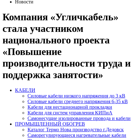
Новости
Компания «Угличкабель»
стала участником
национального проекта
«Повышение
производительности труда и
поддержка занятости»
КАБЕЛИ
Силовые кабели низкого напряжения до 3 кВ
Силовые кабели среднего напряжения 6-35 кВ
Кабели для нестационарной прокладки
Кабели для систем управления КИПиА
Самонесущие изолированные провода и кабели
ПРОМЫШЛЕННЫЙ ОБОГРЕВ
Каталог Термо Нова производство г.Дедовск
Саморегулирующиеся нагревательные кабели