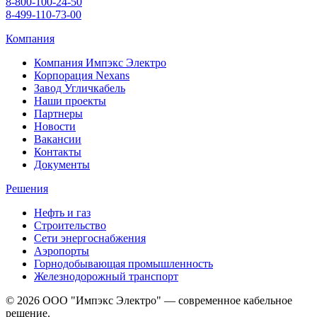
8-800-100-24-50
8-499-110-73-00
Компания
Компания Импэкс Электро
Корпорация Nexans
Завод Угличкабель
Наши проекты
Партнеры
Новости
Вакансии
Контакты
Документы
Решения
Нефть и газ
Строительство
Сети энергоснабжения
Аэропорты
Горнодобывающая промышленность
Железнодорожный транспорт
© 2026 ООО "Импэкс Электро" — современное кабельное
решение.