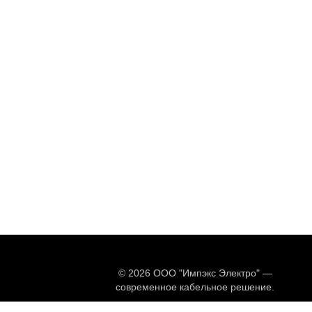
© 2026 ООО "Импэкс Электро" —
современное кабельное решение.