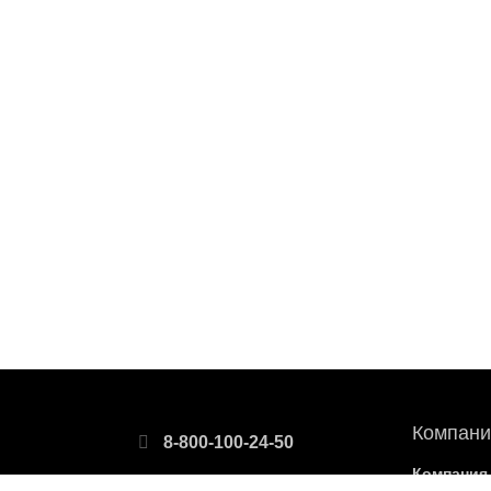
Компани
8-800-100-24-50
Компания
8-499-110-73-00