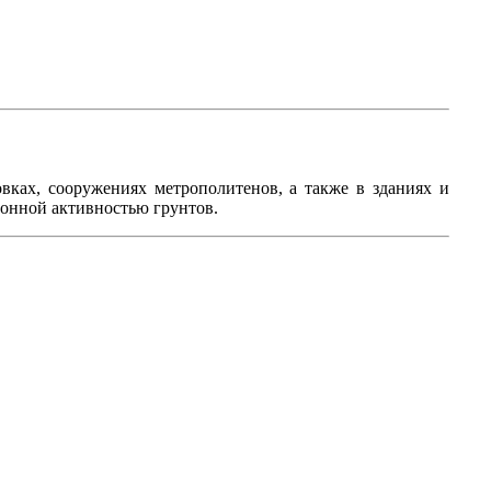
вках, сооружениях метрополитенов, а также в зданиях и
ионной активностью грунтов.