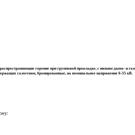
аспространяющие горение при групповой прокладке, с низким дымо- и газо
держащих галогенов, бронированные, на номинальное напряжение 6-35 кВ.
ону: