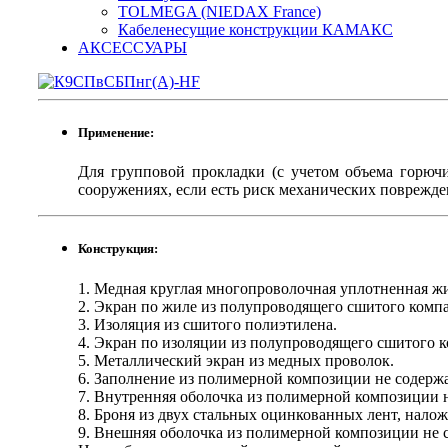
TOLMEGA (NIEDAX France)
Кабеленесущие конструкции КАМАКС
АКСЕССУАРЫ
Применение:
Для групповой прокладки (с учетом объема горючи
сооружениях, если есть риск механических поврежде
Конструкция:
1. Медная круглая многопроволочная уплотненная жил
2. Экран по жиле из полупроводящего сшитого компа
3. Изоляция из сшитого полиэтилена.
4. Экран по изоляции из полупроводящего сшитого 
5. Металлический экран из медных проволок.
6. Заполнение из полимерной композиции не содерж
7. Внутренняя оболочка из полимерной композиции 
8. Броня из двух стальных оцинкованных лент, нало
9. Внешняя оболочка из полимерной композиции не 