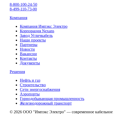
8-800-100-24-50
8-499-110-73-00
Компания
Компания Импэкс Электро
Корпорация Nexans
Завод Угличкабель
Наши проекты
Партнеры
Новости
Вакансии
Контакты
Документы
Решения
Нефть и газ
Строительство
Сети энергоснабжения
Аэропорты
Горнодобывающая промышленность
Железнодорожный транспорт
© 2026 ООО "Импэкс Электро" — современное кабельное 