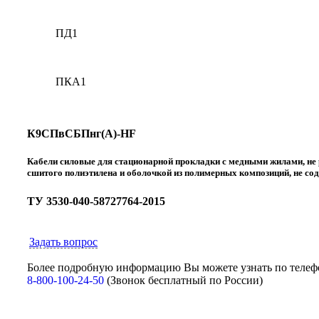
ПД1
ПКА1
К9СПвСБПнг(А)-HF
Кабели силовые для стационарной прокладки с медными жилами, не р
сшитого полиэтилена и оболочкой из полимерных композиций, не со
ТУ 3530-040-58727764-2015
Задать вопрос
Более подробную информацию Вы можете узнать по телеф
8-800-100-24-50
(Звонок бесплатный по России)