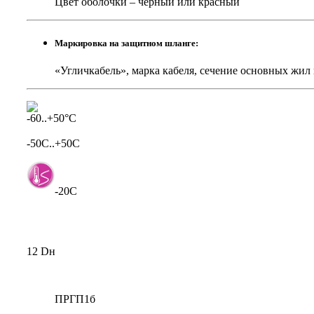
Цвет оболочки – черный или красный
Маркировка на защитном шланге:
«Угличкабель», марка кабеля, сечение основных жил
-50C..+50C
-20C
12 Dн
ПРГП1б